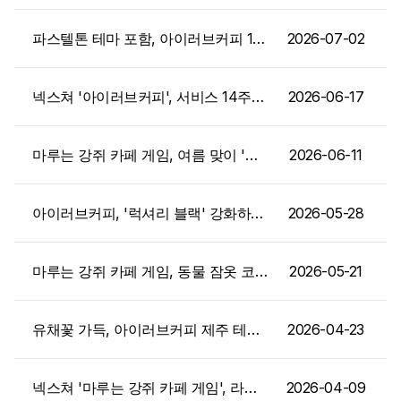
파스텔톤 테마 포함, 아이러브커피 14주년 업데이트 실시
2026-07-02
넥스쳐 '아이러브커피', 서비스 14주년 업데이트
2026-06-17
마루는 강쥐 카페 게임, 여름 맞이 '산토리니' 테마 추가
2026-06-11
아이러브커피, '럭셔리 블랙' 강화하고 자동화 시스템 더했다
2026-05-28
마루는 강쥐 카페 게임, 동물 잠옷 코스튬 나왔다
2026-05-21
유채꽃 가득, 아이러브커피 제주 테마 업데이트
2026-04-23
넥스쳐 '마루는 강쥐 카페 게임', 라벤더 콘셉트 '쁘띠프로방스' 테마 업데이트
2026-04-09